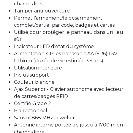
champs libre
Tamper anti-ouverture
Permet l'armement/le désarmement
complet/partiel par code, badges et cartes
Utilisé pour protéger le panneau dans un lieu
sûr
Indicateur LED d'état du système
Alimentation 4 Piles Panasonic AA (FR6) 1.5V
Lithium (durée de vie estimée 3.5 ans)
Utilisation intérieure
Inclus support
Couleur blanche
Ajax Superior - Clavier autonome avec lecteur
de cartes/badges RFID
Certifié Grade 2
Bidirectionnel
Sans fil 868 MHz Jeweller
Antenne interne portée de jusqu'à 1700 m en
champs libre