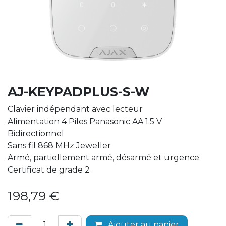
AJ-KEYPADPLUS-S-W
Clavier indépendant avec lecteur
Alimentation 4 Piles Panasonic AA 1.5 V
Bidirectionnel
Sans fil 868 MHz Jeweller
Armé, partiellement armé, désarmé et urgence
Certificat de grade 2
198,79
€
Ajouter au panier