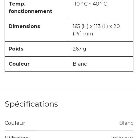
Temp.
-10 º C ~ 40 º C
fonctionnement
Dimensions
165 (H) x 113 (L) x 20
(Pr) mm
Poids
267 g
Couleur
Blanc
Spécifications
Couleur
Blanc