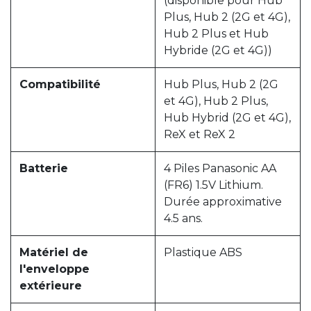
(disponible pour Hub
Plus, Hub 2 (2G et 4G),
Hub 2 Plus et Hub
Hybride (2G et 4G))
Compatibilité
Hub Plus, Hub 2 (2G
et 4G), Hub 2 Plus,
Hub Hybrid (2G et 4G),
ReX et ReX 2
Batterie
4 Piles Panasonic AA
(FR6) 1.5V Lithium.
Durée approximative
4.5 ans.
Matériel de
Plastique ABS
l'enveloppe
extérieure