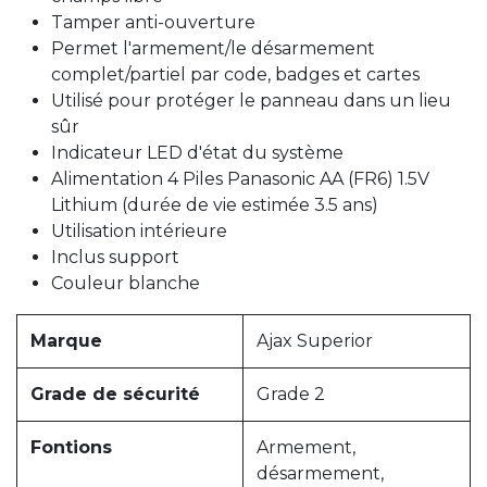
Tamper anti-ouverture
Permet l'armement/le désarmement
complet/partiel par code, badges et cartes
Utilisé pour protéger le panneau dans un lieu
sûr
Indicateur LED d'état du système
Alimentation 4 Piles Panasonic AA (FR6) 1.5V
Lithium (durée de vie estimée 3.5 ans)
Utilisation intérieure
Inclus support
Couleur blanche
Marque
Ajax Superior
Grade de sécurité
Grade 2
Fontions
Armement,
désarmement,