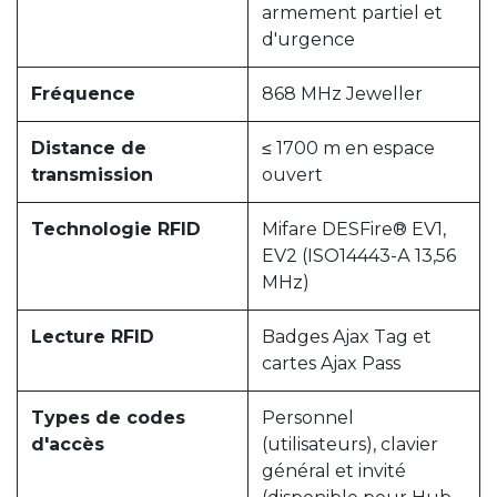
armement partiel et
d'urgence
Fréquence
868 MHz Jeweller
Distance de
≤ 1700 m en espace
transmission
ouvert
Technologie RFID
Mifare DESFire® EV1,
EV2 (ISO14443-А 13,56
MHz)
Lecture RFID
Badges Ajax Tag et
cartes Ajax Pass
Types de codes
Personnel
d'accès
(utilisateurs), clavier
général et invité