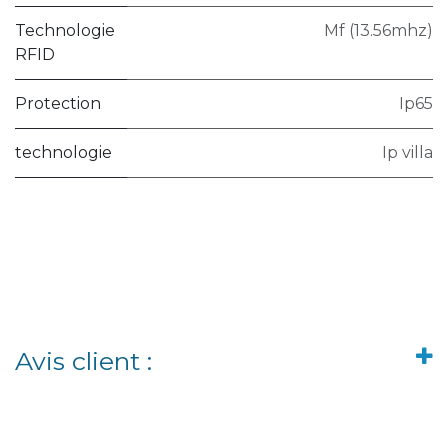
Technologie
Mf (13.56mhz)
RFID
Protection
Ip65
technologie
Ip villa
Avis client :