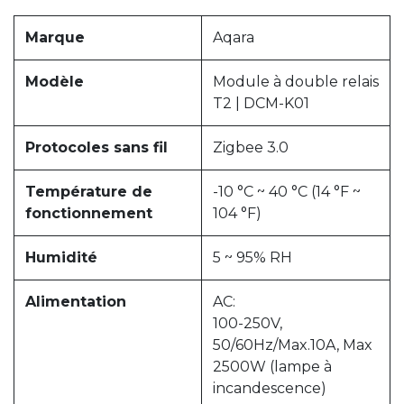
Marque
Aqara
Modèle
Module à double relais
T2 | DCM-K01
Protocoles sans fil
Zigbee 3.0
Température de
-10 °C ~ 40 °C (14 °F ~
fonctionnement
104 °F)
Humidité
5 ~ 95% RH
Alimentation
AC:
100-250V,
50/60Hz/Max.10A, Max
2500W (lampe à
incandescence)