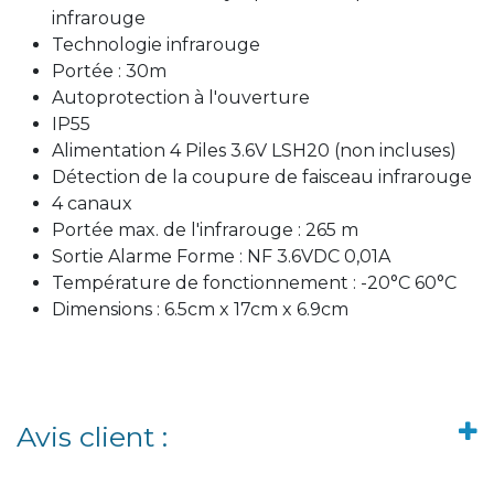
infrarouge
Technologie infrarouge
Portée : 30m
Autoprotection à l'ouverture
IP55
Alimentation 4 Piles 3.6V LSH20 (non incluses)
Détection de la coupure de faisceau infrarouge
4 canaux
Portée max. de l'infrarouge : 265 m
Sortie Alarme Forme : NF 3.6VDC 0,01A
Température de fonctionnement : -20°C 60°C
Dimensions : 6.5cm x 17cm x 6.9cm
Avis client :