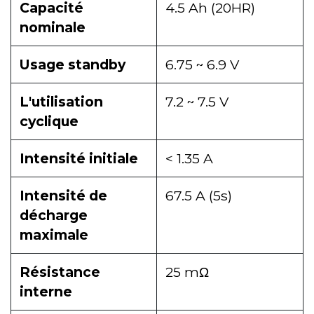
Capacité
4.5 Ah (20HR)
nominale
Usage standby
6.75 ~ 6.9 V
L'utilisation
7.2 ~ 7.5 V
cyclique
Intensité initiale
< 1.35 A
Intensité de
67.5 A (5s)
décharge
maximale
Résistance
25 mΩ
interne