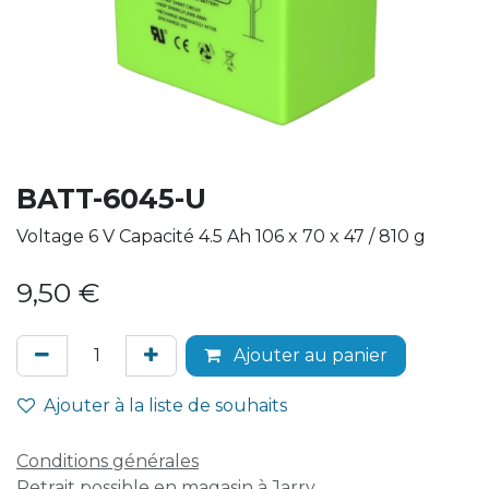
BATT-6045-U
Voltage 6 V Capacité 4.5 Ah 106 x 70 x 47 / 810 g
9,50
€
Ajouter au panier
Ajouter à la liste de souhaits
Conditions générales
Retrait possible en magasin à Jarry.