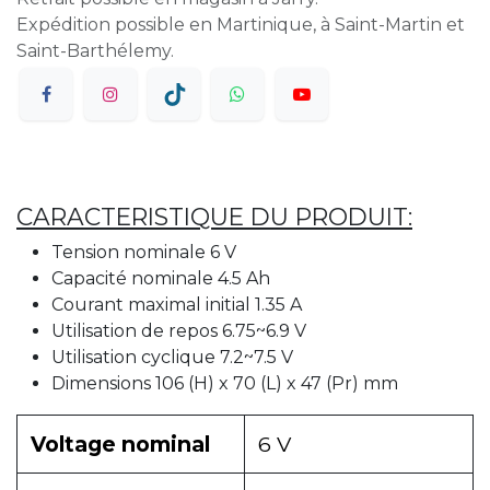
Expédition possible en Martinique, à Saint-Martin et
Saint-Barthélemy.
CARACTERISTIQUE DU PRODUIT:
Tension nominale 6 V
Capacité nominale 4.5 Ah
Courant maximal initial 1.35 A
Utilisation de repos 6.75~6.9 V
Utilisation cyclique 7.2~7.5 V
Dimensions 106 (H) x 70 (L) x 47 (Pr) mm
Voltage nominal
6 V