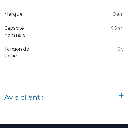
Marque
Oem
Capacité
4.5 ah
nominale
Tension de
6 v
sortie
Avis client :