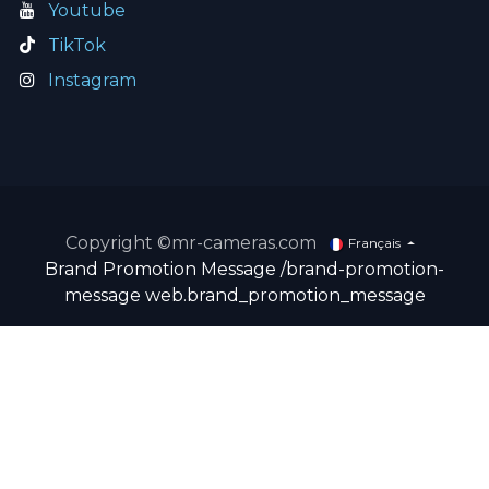
Youtube
TikTok
Instagram
Copyright ©mr-cameras.com
Français
Brand Promotion Message
/brand-promotion-
message
web.brand_promotion_message