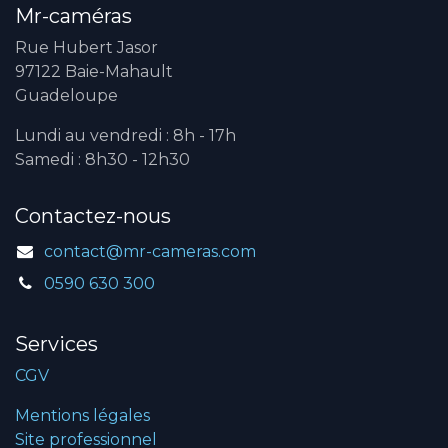
Mr-caméras
Rue Hubert Jasor
97122 Baie-Mahault
Guadeloupe
Lundi au vendredi : 8h - 17h
Samedi : 8h30 - 12h30
Contactez-nous
contact@mr-cameras.com
0590 630 300
Services
CGV
Mentions légales
Site professionnel