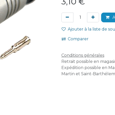
3,10
€
A
Ajouter à la liste de so
Comparer
Conditions générales
Retrait possible en magasin
Expédition possible en Mar
Martin et Saint-Barthélem