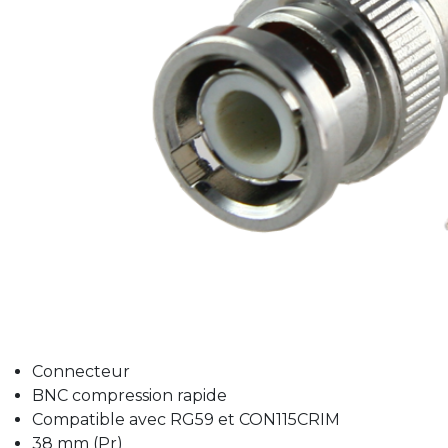
Connecteur
BNC compression rapide
Compatible avec RG59 et CON115CRIM
38 mm (Pr)