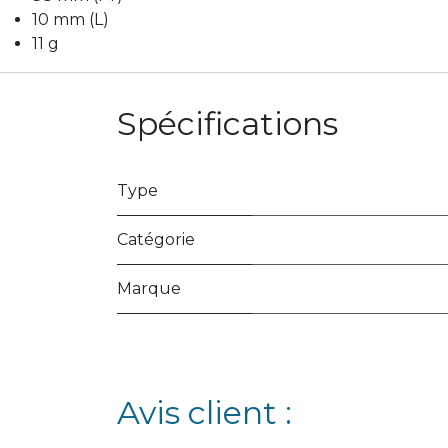
10 mm (L)
11 g
Spécifications
Type
Catégorie
Marque
Avis client :