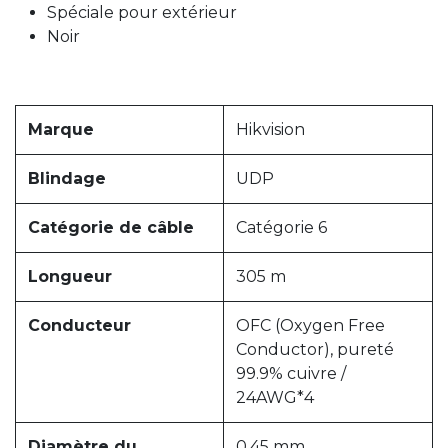
Spéciale pour extérieur
Noir
Marque
Hikvision
Blindage
UDP
Catégorie de câble
Catégorie 6
Longueur
305 m
Conducteur
OFC (Oxygen Free
Conductor), pureté
99.9% cuivre /
24AWG*4
Diamètre du
0,45 mm