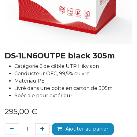
DS-1LN6OUTPE black 305m
Catégorie 6 de câble UTP Hikvision
Conducteur OFC, 99,5% cuivre
Matériau PE
Livré dans une boîte en carton de 305m
Spéciale pour extérieur
295,00
€
Ajouter au panier