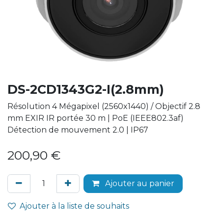
DS-2CD1343G2-I(2.8mm)
Résolution 4 Mégapixel (2560x1440) / Objectif 2.8
mm EXIR IR portée 30 m | PoE (IEEE802.3af)
Détection de mouvement 2.0 | IP67
200,90
€
Ajouter au panier
Ajouter à la liste de souhaits