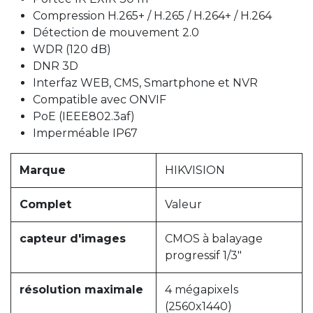
Compression H.265+ / H.265 / H.264+ / H.264
Détection de mouvement 2.0
WDR (120 dB)
DNR 3D
Interfaz WEB, CMS, Smartphone et NVR
Compatible avec ONVIF
PoE (IEEE802.3af)
Imperméable IP67
Marque
HIKVISION
Complet
Valeur
capteur d'images
CMOS à balayage
progressif 1/3"
résolution maximale
4 mégapixels
(2560x1440)