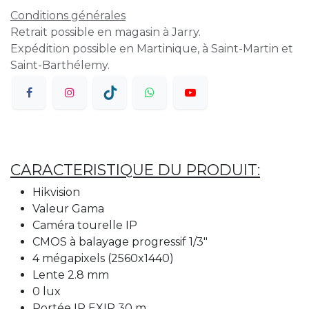
Conditions générales
Retrait possible en magasin à Jarry.
Expédition possible en Martinique, à Saint-Martin et
Saint-Barthélemy.
CARACTERISTIQUE DU PRODUIT:
Hikvision
Valeur Gama
Caméra tourelle IP
CMOS à balayage progressif 1/3"
4 mégapixels (2560x1440)
Lente 2.8 mm
0 lux
Portée IR EXIR 30 m