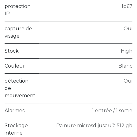
protection
Ip67
IP
capture de
Oui
visage
Stock
High
Couleur
Blanc
détection
Oui
de
mouvement
Alarmes
1 entrée / 1 sortie
Stockage
Rainure microsd jusqu ́à 512 gb
interne