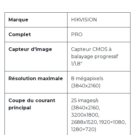
Marque
HIKVISION
Complet
PRO
Capteur d'image
Capteur CMOS à
balayage progressif
1/1,8"
Résolution maximale
8 mégapixels
(3840x2160)
Coupe du courant
25 images/s
principal
(3840x2160,
3200x1800,
2688x1520, 1920×1080,
1280×720)