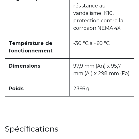
résistance au
vandalisme IK10,
protection contre la
corrosion NEMA 4X
Température de
-30 °C à +60 °C
fonctionnement
Dimensions
97,9 mm (An) x 95,7
mm (Al) x 298 mm (Fo)
Poids
2366 g
Spécifications