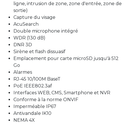
ligne, intrusion de zone, zone d'entrée, zone de
sortie)
Capture du visage
AcuSearch
Double microphone intégré
WDR (130 dB)
DNR 3D
Sirène et flash dissuasif
Emplacement pour carte microSD jusqu'à 512
Go
Alarmes
RJ-45 10/100M BaseT
PoE IEEE802.3af
Interfaces WEB, CMS, Smartphone et NVR
Conforme à la norme ONVIF
Imperméable IP67
Antivandale IK10
NEMA 4X