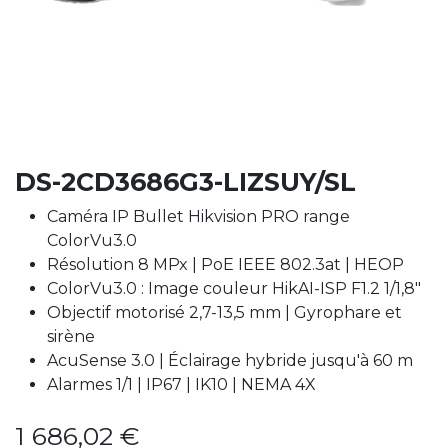
DS-2CD3686G3-LIZSUY/SL
Caméra IP Bullet Hikvision PRO range
ColorVu3.0
Résolution 8 MPx | PoE IEEE 802.3at | HEOP
ColorVu3.0 : Image couleur HikAI-ISP F1.2 1/1,8"
Objectif motorisé 2,7-13,5 mm | Gyrophare et
sirène
AcuSense 3.0 | Éclairage hybride jusqu'à 60 m
Alarmes 1/1 | IP67 | IK10 | NEMA 4X
1 686,02
€