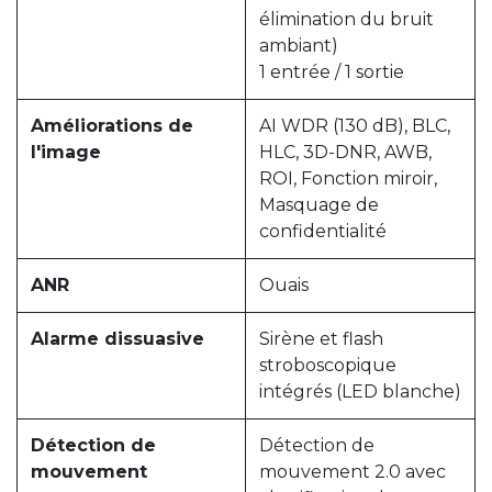
élimination du bruit
ambiant)
1 entrée / 1 sortie
Améliorations de
AI WDR (130 dB), BLC,
l'image
HLC, 3D-DNR, AWB,
ROI, Fonction miroir,
Masquage de
confidentialité
ANR
Ouais
Alarme dissuasive
Sirène et flash
stroboscopique
intégrés (LED blanche)
Détection de
Détection de
mouvement
mouvement 2.0 avec