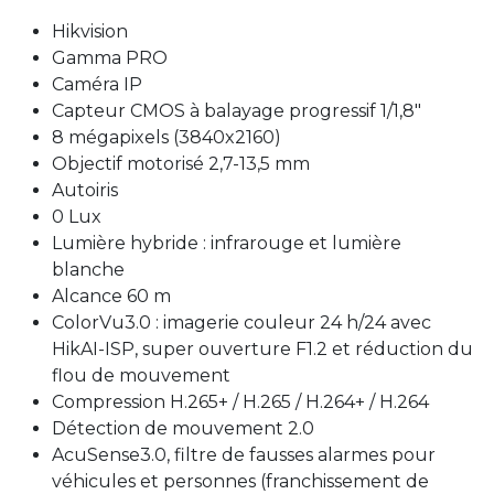
Hikvision
Gamma PRO
Caméra IP
Capteur CMOS à balayage progressif 1/1,8"
8 mégapixels (3840x2160)
Objectif motorisé 2,7-13,5 mm
Autoiris
0 Lux
Lumière hybride : infrarouge et lumière
blanche
Alcance 60 m
ColorVu3.0 : imagerie couleur 24 h/24 avec
HikAI-ISP, super ouverture F1.2 et réduction du
flou de mouvement
Compression H.265+ / H.265 / H.264+ / H.264
Détection de mouvement 2.0
AcuSense3.0, filtre de fausses alarmes pour
véhicules et personnes (franchissement de