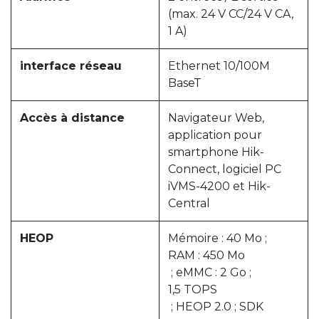
(max. 24 V CC/24 V CA,
1 A)
interface réseau
Ethernet 10/100M
BaseT
Accès à distance
Navigateur Web,
application pour
smartphone Hik-
Connect, logiciel PC
iVMS-4200 et Hik-
Central
HEOP
Mémoire : 40 Mo ;
RAM : 450 Mo
; eMMC : 2 Go ;
1,5 TOPS
; HEOP 2.0 ; SDK