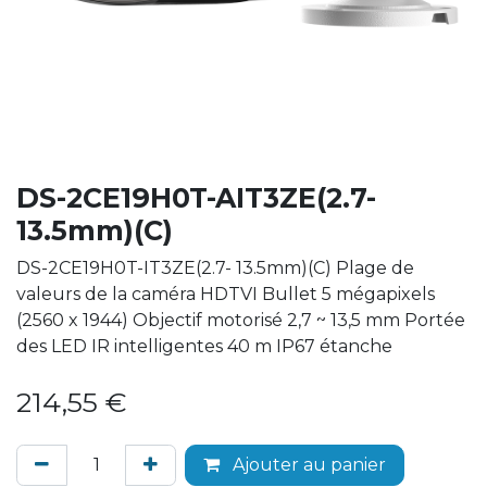
DS-2CE19H0T-AIT3ZE(2.7-
13.5mm)(C)
DS-2CE19H0T-IT3ZE(2.7- 13.5mm)(C) Plage de
valeurs de la caméra HDTVI Bullet 5 mégapixels
(2560 x 1944) Objectif motorisé 2,7 ~ 13,5 mm Portée
des LED IR intelligentes 40 m IP67 étanche
214,55
€
Ajouter au panier