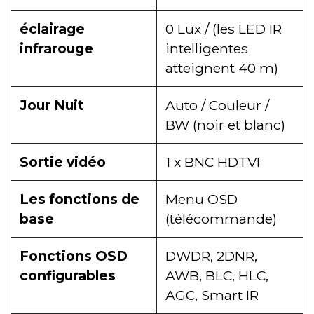
éclairage
0 Lux / (les LED IR
infrarouge
intelligentes
atteignent 40 m)
Jour Nuit
Auto / Couleur /
BW (noir et blanc)
Sortie vidéo
1 x BNC HDTVI
Les fonctions de
Menu OSD
base
(télécommande)
Fonctions OSD
DWDR, 2DNR,
configurables
AWB, BLC, HLC,
AGC, Smart IR