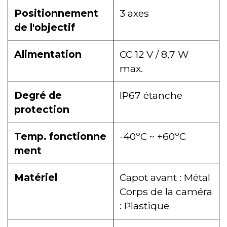
Positionnement
3 axes
de l'objectif
Alimentation
CC 12 V / 8,7 W
max.
Degré de
IP67 étanche
protection
Temp. fonctionne
-40ºC ~ +60ºC
ment
Matériel
Capot avant : Métal
Corps de la caméra
: Plastique