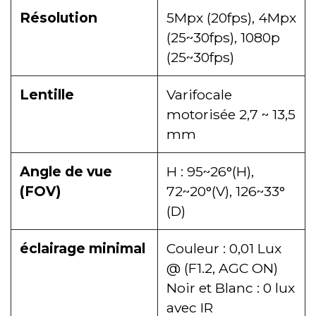
Résolution
5Mpx (20fps), 4Mpx
(25~30fps), 1080p
(25~30fps)
Lentille
Varifocale
motorisée 2,7 ~ 13,5
mm
Angle de vue
H : 95~26°(H),
(FOV)
72~20°(V), 126~33°
(D)
éclairage minimal
Couleur : 0,01 Lux
@ (F1.2, AGC ON)
Noir et Blanc : 0 lux
avec IR