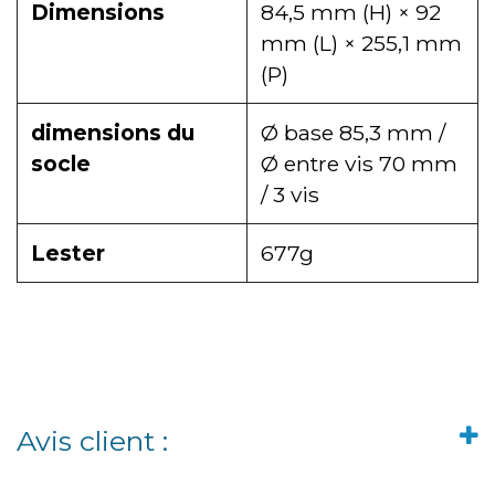
Dimensions
84,5 mm (H) × 92
mm (L) × 255,1 mm
(P)
dimensions du
Ø base 85,3 mm /
socle
Ø entre vis 70 mm
/ 3 vis
Lester
677g
Avis client :