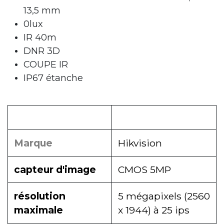
13,5 mm
0lux
IR 40m
DNR 3D
COUPE IR
IP67 étanche
Marque
Hikvision
capteur d'image
CMOS 5MP
résolution
5 mégapixels (2560
maximale
x 1944) à 25 ips