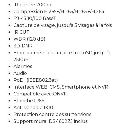
IR portée 200 m
Compression H.265+/H.265/H.264+/H.264
RJ-45 10/100 BaseT
Capture de visage, jusqu'à 5 visages à la fois
IR CUT
WDR (120 dB)
3D-DNR
Emplacement pour carte microSD jusqu'à
256GB
Alarmes
Audio
PoE+ (IEEE802.3at)
Interface WEB, CMS, Smartphone et NVR
Compatible avec ONVIF
Étanche IP66
Anti-vandale IK10
Protection contre des surtensions
Support mural DS-1602ZJ inclus