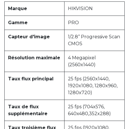
Marque
HIKVISION
Gamme
PRO
Capteur d'image
1/2.8“ Progressive Scan
CMOS
Résolution maximale
4 Megapixel
(2560x1440)
Taux flux principal
25 fps (2560x1440,
1920x1080, 1280x960,
1280x720)
Taux de flux
25 fps (704x576,
supplémentaire
640x480,352x288)
Taux troisième flux
25 fps (1920x1080,