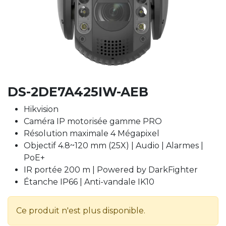
DS-2DE7A425IW-AEB
Hikvision
Caméra IP motorisée gamme PRO
Résolution maximale 4 Mégapixel
Objectif 4.8~120 mm (25X) | Audio | Alarmes |
PoE+
IR portée 200 m | Powered by DarkFighter
Étanche IP66 | Anti-vandale IK10
Ce produit n'est plus disponible.