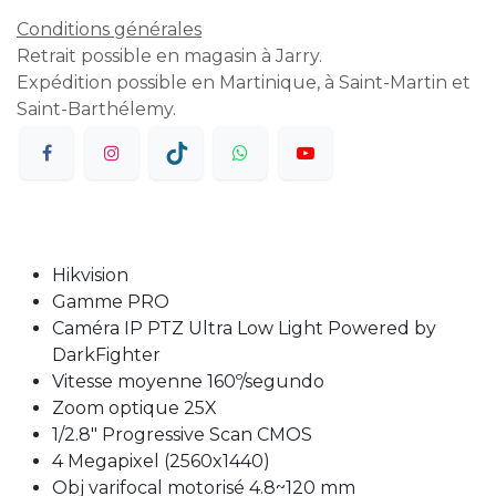
Conditions générales
Retrait possible en magasin à Jarry.
Expédition possible en Martinique, à Saint-Martin et
Saint-Barthélemy.
Hikvision
Gamme PRO
Caméra IP PTZ Ultra Low Light Powered by
DarkFighter
Vitesse moyenne 160º/segundo
Zoom optique 25X
1/2.8" Progressive Scan CMOS
4 Megapixel (2560x1440)
Obj varifocal motorisé 4.8~120 mm