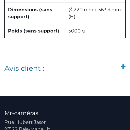
Dimensions (sans
Ø 220 mm x 363.3 mm
support)
(H)
Poids (sans support)
5000 g
Avis client :
Mr-caméras
Rue Hubert Jasor
97122 Baie-Mahault