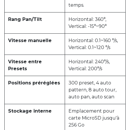
temps.
Rang Pan/Tilt
Horizontal: 360°,
Vertical: -15°~90°
Vitesse manuelle
Horizontal: 0.1~160 °/s,
Vertical: 0.1~120 °/s
Vitesse entre
Horizontal: 240°/s,
Presets
Vertical: 200°/s
Positions préréglées
300 preset, 4 auto
pattern, 8 auto tour,
auto pan, auto scan
Stockage interne
Emplacement pour
carte MicroSD jusqu'à
256 Go