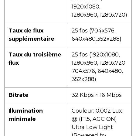
1920x1080,
1280x960, 1280x720)
Taux de flux
25 fps (704x576,
supplémentaire
640x480,352x288)
Taux du troisième
25 fps (1920x1080,
flux
1280x960, 1280x720,
704x576, 640x480,
352x288)
Bitrate
32 Kbps ~ 16 Mbps
Illumination
Couleur: 0.002 Lux
minimale
@ (F1.5, AGC ON)
Ultra Low Light
(Powered by