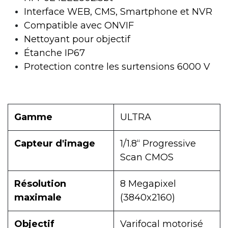
Interface WEB, CMS, Smartphone et NVR
Compatible avec ONVIF
Nettoyant pour objectif
Étanche IP67
Protection contre les surtensions 6000 V
Gamme
ULTRA
Capteur d'image
1/1.8“ Progressive
Scan CMOS
Résolution
8 Megapixel
maximale
(3840x2160)
Objectif
Varifocal motorisé