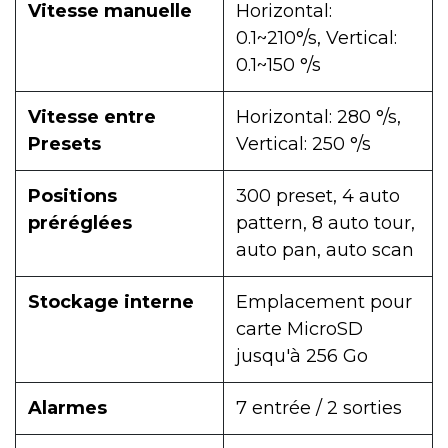
Vitesse manuelle
Horizontal:
0.1~210°/s, Vertical:
0.1~150 °/s
Vitesse entre
Horizontal: 280 °/s,
Presets
Vertical: 250 °/s
Positions
300 preset, 4 auto
préréglées
pattern, 8 auto tour,
auto pan, auto scan
Stockage interne
Emplacement pour
carte MicroSD
jusqu'à 256 Go
Alarmes
7 entrée / 2 sorties