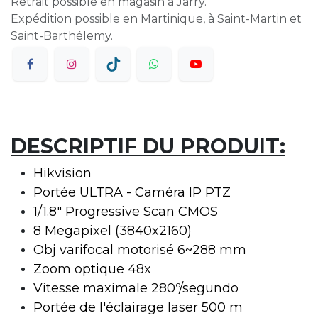
Retrait possible en magasin à Jarry.
Expédition possible en Martinique, à Saint-Martin et
Saint-Barthélemy.
DESCRIPTIF DU PRODUIT:
Hikvision
Portée ULTRA - Caméra IP PTZ
1/1.8" Progressive Scan CMOS
8 Megapixel (3840x2160)
Obj varifocal motorisé 6~288 mm
Zoom optique 48x
Vitesse maximale 280º/segundo
Portée de l'éclairage laser 500 m