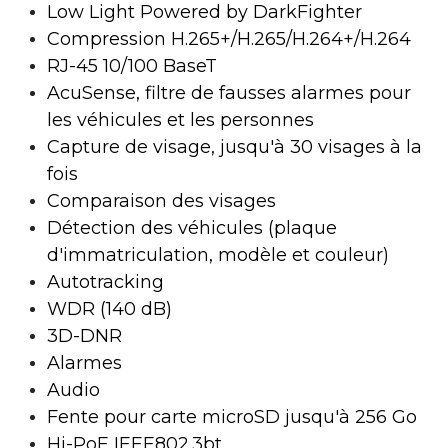
Low Light Powered by DarkFighter
Compression H.265+/H.265/H.264+/H.264
RJ-45 10/100 BaseT
AcuSense, filtre de fausses alarmes pour
les véhicules et les personnes
Capture de visage, jusqu'à 30 visages à la
fois
Comparaison des visages
Détection des véhicules (plaque
d'immatriculation, modèle et couleur)
Autotracking
WDR (140 dB)
3D-DNR
Alarmes
Audio
Fente pour carte microSD jusqu'à 256 Go
Hi-PoE IEEE802.3bt