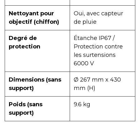
Nettoyant pour
Oui, avec capteur
objectif (chiffon)
de pluie
Degré de
Étanche IP67 /
protection
Protection contre
les surtensions
6000 V
Dimensions (sans
Ø 267 mm x 430
support)
mm (H)
Poids (sans
9.6 kg
support)