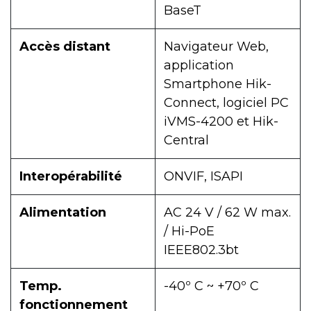
BaseT
Accès distant
Navigateur Web,
application
Smartphone Hik-
Connect, logiciel PC
iVMS-4200 et Hik-
Central
Interopérabilité
ONVIF, ISAPI
Alimentation
AC 24 V / 62 W max.
/ Hi-PoE
IEEE802.3bt
Temp.
-40º C ~ +70º C
fonctionnement