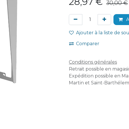
28,97
€
30,00
€
A
Ajouter à la liste de so
Comparer
Conditions générales
Retrait possible en magasin
Expédition possible en Mar
Martin et Saint-Barthélem