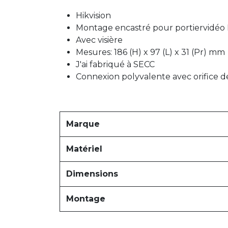
Hikvision
Montage encastré pour portiervidé
Avec visière
Mesures: 186 (H) x 97 (L) x 31 (Pr) mm
J'ai fabriqué à SECC
Connexion polyvalente avec orifice 
Marque
Matériel
Dimensions
Montage