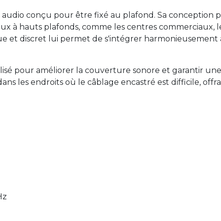
 audio conçu pour être fixé au plafond. Sa conception 
x à hauts plafonds, comme les centres commerciaux, les
ue et discret lui permet de s'intégrer harmonieusement
lisé pour améliorer la couverture sonore et garantir une 
n dans les endroits où le câblage encastré est difficile, of
Hz