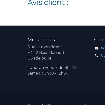
Avis client :
Mr-caméras
Cont
Rue Hubert Jasor
c
97122 Baie-Mahault
0
Guadeloupe
Lundi au vendredi : 8h - 17h
Samedi : 8h30 - 12h30