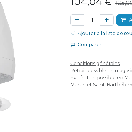
104,04
€
105,0
A
Ajouter à la liste de so
Comparer
Conditions générales
Retrait possible en magasin
Expédition possible en Mar
Martin et Saint-Barthélem