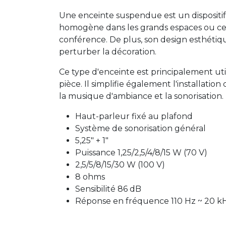
Une enceinte suspendue est un dispositif
homogène dans les grands espaces ou ceu
conférence. De plus, son design esthétiq
perturber la décoration.
Ce type d'enceinte est principalement uti
pièce. Il simplifie également l'installatio
la musique d'ambiance et la sonorisation.
Haut-parleur fixé au plafond
Système de sonorisation général
5,25" + 1"
Puissance 1,25/2,5/4/8/15 W (70 V)
2,5/5/8/15/30 W (100 V)
8 ohms
Sensibilité 86 dB
Réponse en fréquence 110 Hz ~ 20 k