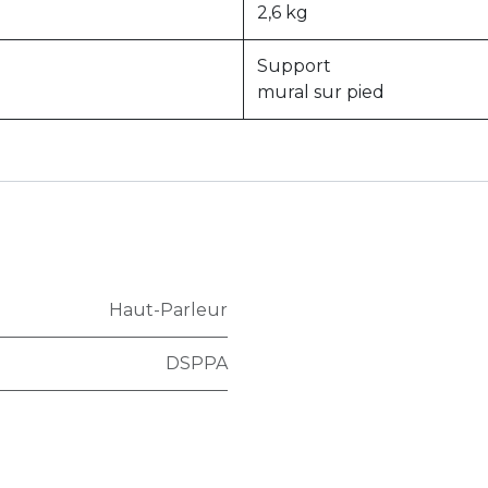
2,6 kg
Support
mural sur pied
Haut-Parleur
DSPPA