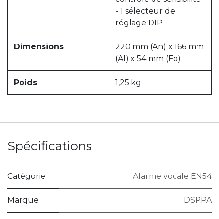
- 1 sélecteur de
réglage DIP
Dimensions
220 mm (An) x 166 mm
(Al) x 54 mm (Fo)
Poids
1,25 kg
Spécifications
Catégorie
Alarme vocale EN54
Marque
DSPPA