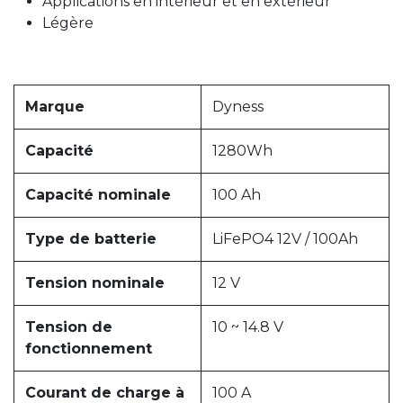
Applications en intérieur et en extérieur
Légère
Marque
Dyness
Capacité
1280Wh
Capacité nominale
100 Ah
Type de batterie
LiFePO4 12V / 100Ah
Tension nominale
12 V
Tension de
10 ~ 14.8 V
fonctionnement
Courant de charge à
100 A