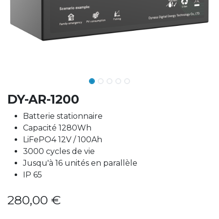
DY-AR-1200
Batterie stationnaire
Capacité 1280Wh
LiFePO4 12V / 100Ah
3000 cycles de vie
Jusqu'à 16 unités en parallèle
IP 65
280,00
€