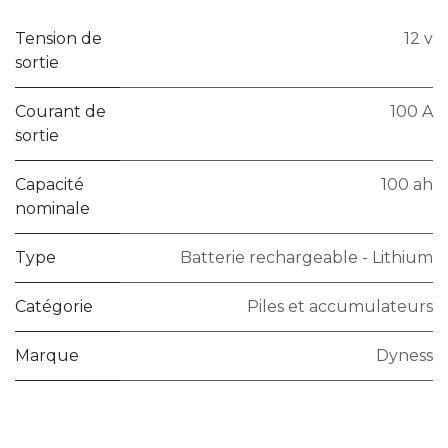
Tension de
12 v
sortie
Courant de
100 A
sortie
Capacité
100 ah
nominale
Type
Batterie rechargeable - Lithium
Catégorie
Piles et accumulateurs
Marque
Dyness