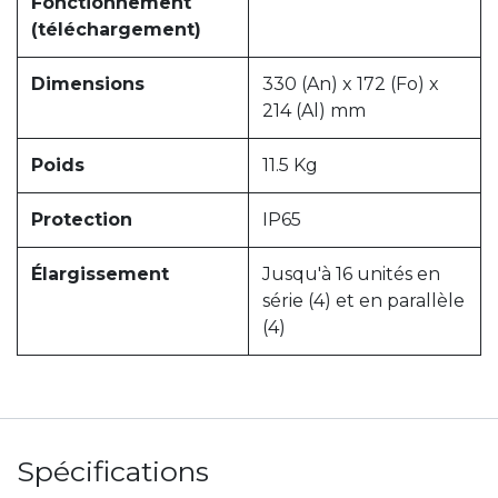
Fonctionnement
(téléchargement)
Dimensions
330 (An) x 172 (Fo) x
214 (Al) mm
Poids
11.5 Kg
Protection
IP65
Élargissement
Jusqu'à 16 unités en
série (4) et en parallèle
(4)
Spécifications