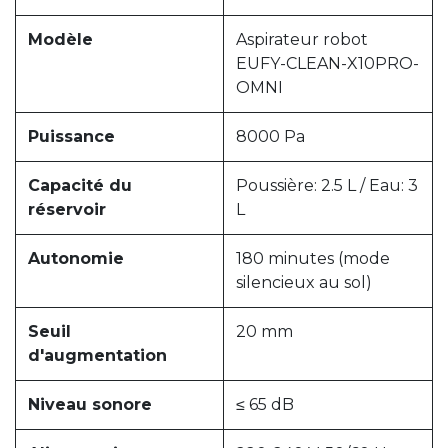
Modèle
Aspirateur robot
EUFY-CLEAN-X10PRO-
OMNI
Puissance
8000 Pa
Capacité du
Poussière: 2.5 L / Eau: 3
réservoir
L
Autonomie
180 minutes (mode
silencieux au sol)
Seuil
20 mm
d'augmentation
Niveau sonore
≤ 65 dB