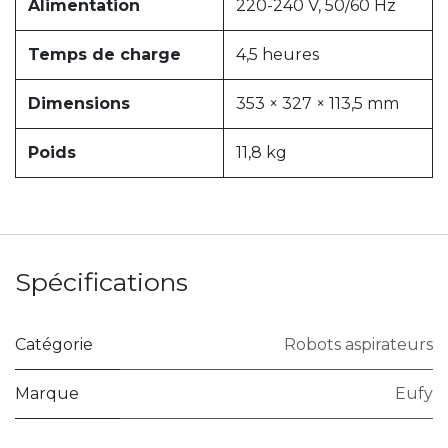
Alimentation
220-240 V, 50/60 Hz
Temps de charge
4,5 heures
Dimensions
353 × 327 × 113,5 mm
Poids
11,8 kg
Spécifications
Catégorie
Robots aspirateurs
Marque
Eufy