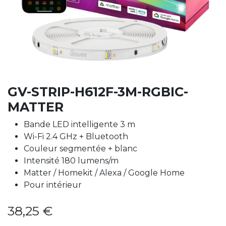
GV-STRIP-H612F-3M-RGBIC-
MATTER
Bande LED intelligente 3 m
Wi-Fi 2.4 GHz + Bluetooth
Couleur segmentée + blanc
Intensité 180 lumens/m
Matter / Homekit / Alexa / Google Home
Pour intérieur
38,25
€