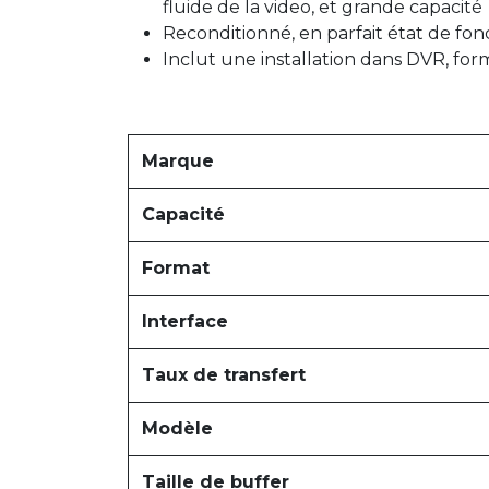
fluide de la video, et grande capacité
Reconditionné, en parfait état de f
Inclut une installation dans DVR, form
Marque
Capacité
Format
Interface
Taux de transfert
Modèle
Taille de buffer