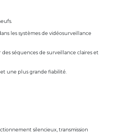
eufs.
ns les systèmes de vidéosurveillance
r des séquences de surveillance claires et
t une plus grande fiabilité.
ctionnement silencieux, transmission