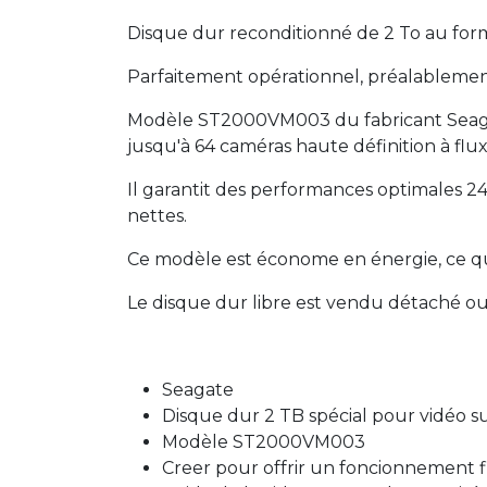
Disque dur reconditionné de 2 To au forma
Parfaitement opérationnel, préalablement
Modèle ST2000VM003 du fabricant Seagat
jusqu'à 64 caméras haute définition à flu
Il garantit des performances optimales 24
nettes.
Ce modèle est économe en énergie, ce qui 
Le disque dur libre est vendu détaché ou 
Seagate
Disque dur 2 TB spécial pour vidéo s
Modèle ST2000VM003
Creer pour offrir un foncionnement f