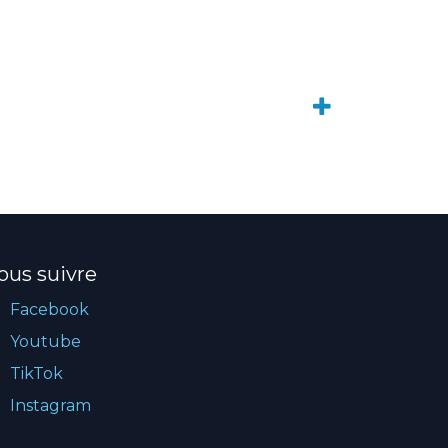
ous suivre
Facebook
Youtube
TikTok
Instagram