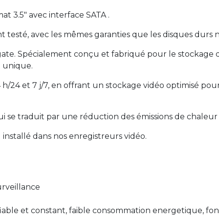
t 3.5" avec interface SATA .
 testé, avec les mêmes garanties que les disques durs n
e. Spécialement conçu et fabriqué pour le stockage da
x unique.
 h/24 et 7 j/7, en offrant un stockage vidéo optimisé pou
se traduit par une réduction des émissions de chaleur e
installé dans nos enregistreurs vidéo.
urveillance
iable et constant, faible consommation energetique, fon