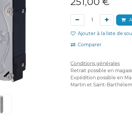
251,00
€
A
Ajouter à la liste de so
Comparer
Conditions générales
Retrait possible en magasin
Expédition possible en Mar
Martin et Saint-Barthélem