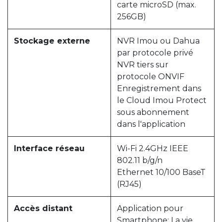
carte microSD (max.
256GB)
Stockage externe
NVR Imou ou Dahua
par protocole privé
NVR tiers sur
protocole ONVIF
Enregistrement dans
le Cloud Imou Protect
sous abonnement
dans l'application
Interface réseau
Wi-Fi 2.4GHz IEEE
802.11 b/g/n
Ethernet 10/100 BaseT
(RJ45)
Accès distant
Application pour
Smartphone: La vie