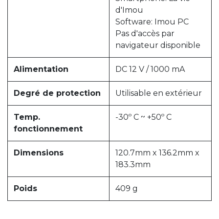
d'Imou
Software: Imou PC
Pas d'accès par
navigateur disponible
Alimentation
DC 12 V / 1000 mA
Degré de protection
Utilisable en extérieur
Temp.
-30º C ~ +50º C
fonctionnement
Dimensions
120.7mm x 136.2mm x
183.3mm
Poids
409 g