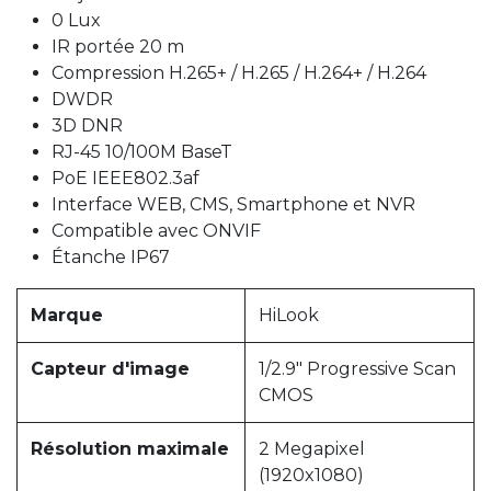
0 Lux
IR portée 20 m
Compression H.265+ / H.265 / H.264+ / H.264
DWDR
3D DNR
RJ-45 10/100M BaseT
PoE IEEE802.3af
Interface WEB, CMS, Smartphone et NVR
Compatible avec ONVIF
Étanche IP67
Marque
HiLook
Capteur d'image
1/2.9" Progressive Scan
CMOS
Résolution maximale
2 Megapixel
(1920x1080)