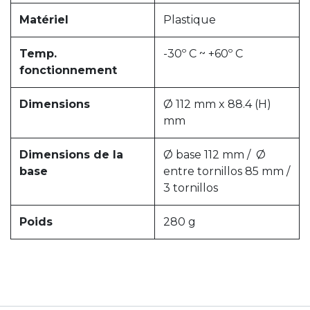
Matériel
Plastique
Temp.
-30º C ~ +60º C
fonctionnement
Dimensions
Ø 112 mm x 88.4 (H)
mm
Dimensions de la
Ø base 112 mm / Ø
base
entre tornillos 85 mm /
3 tornillos
Poids
280 g