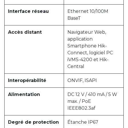
Interface réseau
Ethernet 10/100M
BaseT
Accès distant
Navigateur Web,
application
Smartphone Hik-
Connect, logiciel PC
iVMS-4200 et Hik-
Central
Interopérabilité
ONVIF, ISAPI
Alimentation
DC 12 V / 410 mA / 5 W
max. / PoE
IEEE802.3af
Degré de protection
Étanche IP67