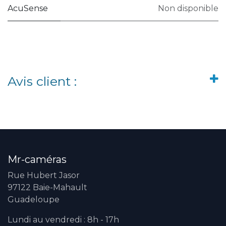
AcuSense
Non disponible
Avis client :
Mr-caméras
Rue Hubert Jasor
97122 Baie-Mahault
Guadeloupe
Lundi au vendredi : 8h - 17h