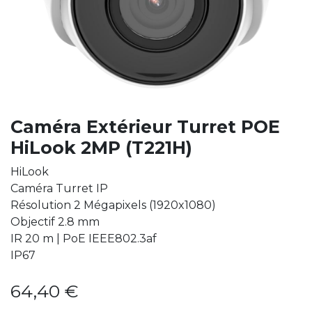
Caméra Extérieur Turret POE
HiLook 2MP (T221H)
HiLook
Caméra Turret IP
Résolution 2 Mégapixels (1920x1080)
Objectif 2.8 mm
IR 20 m | PoE IEEE802.3af
IP67
64,40
€