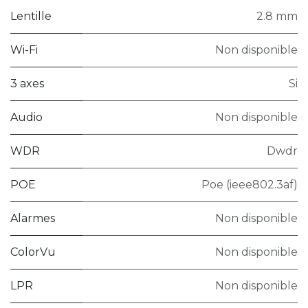
Lentille
2.8 mm
Wi-Fi
Non disponible
3 axes
Si
Audio
Non disponible
WDR
Dwdr
POE
Poe (ieee802.3af)
Alarmes
Non disponible
ColorVu
Non disponible
LPR
Non disponible