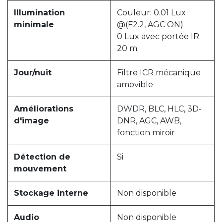
Illumination
Couleur: 0.01 Lux
minimale
@(F2.2, AGC ON)
0 Lux avec portée IR
20 m
Jour/nuit
Filtre ICR mécanique
amovible
Améliorations
DWDR, BLC, HLC, 3D-
d'image
DNR, AGC, AWB,
fonction miroir
Détection de
Si
mouvement
Stockage interne
Non disponible
Audio
Non disponible