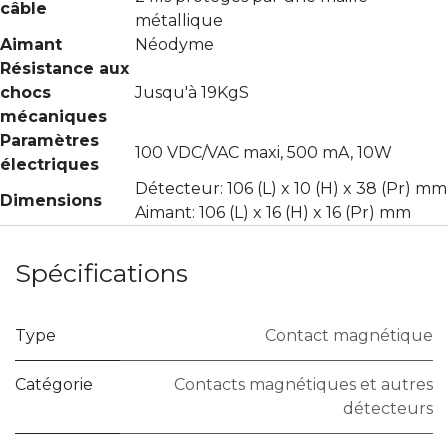
câble
métallique
Aimant
Néodyme
Résistance aux
chocs
Jusqu'à 19KgS
mécaniques
Paramètres
100 VDC/VAC maxi, 500 mA, 10W
électriques
Détecteur: 106 (L) x 10 (H) x 38 (Pr) mm
Dimensions
Aimant: 106 (L) x 16 (H) x 16 (Pr) mm
Spécifications
Type
Contact magnétique
Catégorie
Contacts magnétiques et autres
détecteurs