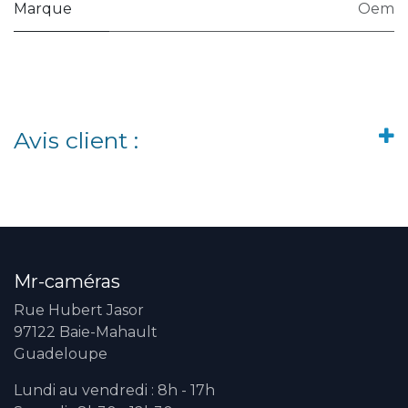
Marque
Oem
Avis client :
Mr-caméras
Rue Hubert Jasor
97122 Baie-Mahault
Guadeloupe
Lundi au vendredi : 8h - 17h