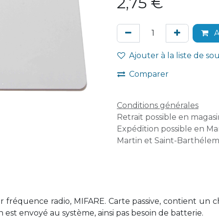
2,75
€
A
Ajouter à la liste de so
Comparer
Conditions générales
Retrait possible en magasin
Expédition possible en Mar
Martin et Saint-Barthélem
 fréquence radio, MIFARE. Carte passive, contient un chi
on est envoyé au système, ainsi pas besoin de batterie.