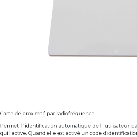
Carte de proximité par radiofréquence.
Permet l´identification automatique de l´utilisateur par
qui l'active. Quand elle est activé un code d'identificati