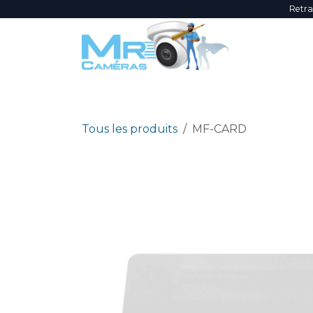
Se rendre au contenu
Retra
NOUVEAUTÉS
ÉVÈNEMENTS
PROMOTI
Tous les produits
MF-CARD