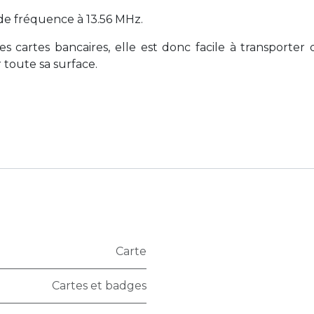
de fréquence à 13.56 MHz.
es cartes bancaires, elle est donc facile à transporte
 toute sa surface.
Carte
Cartes et badges