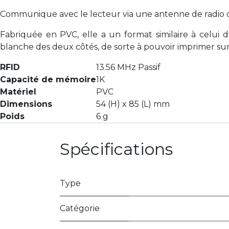
Communique avec le lecteur via une antenne de radio 
Fabriquée en PVC, elle a un format similaire à celui d
blanche des deux côtés, de sorte à pouvoir imprimer sur
RFID
13.56 MHz Passif
Capacité de mémoire
1K
Matériel
PVC
Dimensions
54 (H) x 85 (L) mm
Poids
6 g
Spécifications
Type
Catégorie