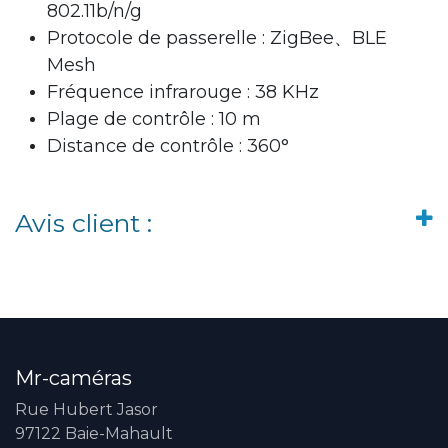
802.11b/n/g
Protocole de passerelle : ZigBee、BLE
Mesh
Fréquence infrarouge : 38 KHz
Plage de contrôle : 10 m
Distance de contrôle : 360°
Avis client :
Mr-caméras
Rue Hubert Jasor
97122 Baie-Mahault