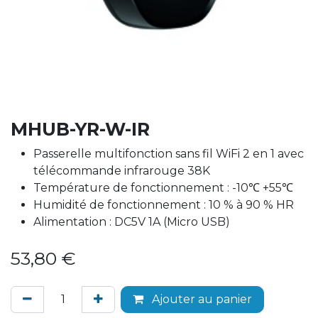
MHUB-YR-W-IR
Passerelle multifonction sans fil WiFi 2 en 1 avec
télécommande infrarouge 38K
Température de fonctionnement : -10℃ +55℃
Humidité de fonctionnement : 10 % à 90 % HR
Alimentation : DC5V 1A (Micro USB)
53,80
€
Ajouter au panier