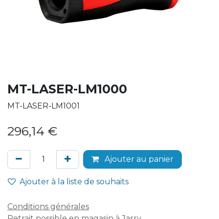
MT-LASER-LM1000
MT-LASER-LM1001
296,14
€
Ajouter au panier
Ajouter à la liste de souhaits
Conditions générales
Retrait possible en magasin à Jarry.