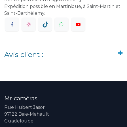
Expédition possible en Martinique, à Saint-Martin et
Saint-Barthélemy.
Avis client :
Mr-caméras
Rue Hubert Jasor
97122 Baie-Mahault
Guadeloupe