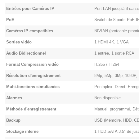
Entrées pour Caméras IP
Port LAN jusqu'à 8 cana
PoE
Switch de 8 ports PoE 
Caméras IP compatibles
NIVIAN (protocole propri
Sorties vidéo
1 HDMI 4K, 1 VGA
Audio Bidirectionnel
1 entrée, 1 sortie RCA
Format Compression vidéo
H.265 / H.264
Résolution d'enregistrement
8Mp, 5Mp, 3Mp, 1080P, 
Multi-fonctions simultanées
Pentaplex: Direct, Enre
Alarmes
Non disponible
Méthode d'enregistrement
Manuel, programmé, Dét
Backup
USB (Mémoire, HDD, CD
Stockage interne
1 HDD SATA 3.5" de jusq