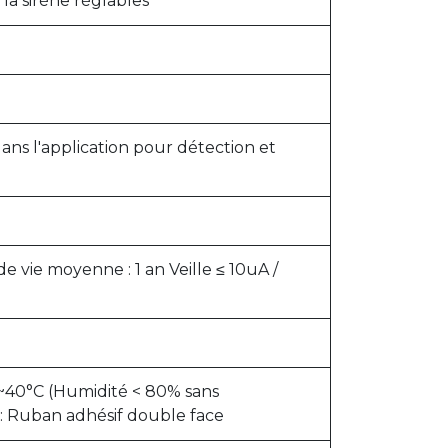
la sirène réglables
dans l'application pour détection et
de vie moyenne : 1 an Veille ≤ 10uA /
 0~40°C (Humidité < 80% sans
 : Ruban adhésif double face