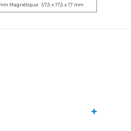
 mm Magnétique : 57,5 ​​x 17,5 x 17 mm