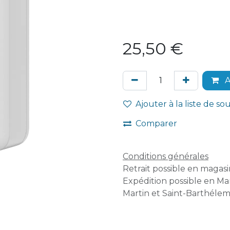
25,50
€
A
Ajouter à la liste de so
Comparer
Conditions générales
Retrait possible en magasin
Expédition possible en Mar
Martin et Saint-Barthélem