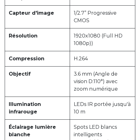
Capteur d'image
1/2.7” Progressive
CMOS
Résolution
1920x1080 (Full HD
1080p))
Compression
H.264
Objectif
3.6 mm (Angle de
vision D:110°) avec
zoom numérique
Illumination
LEDs IR portée jusqu'à
infrarouge
10 m
Éclairage lumière
Spots LED blancs
blanche
intelligents