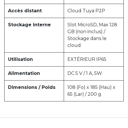
Accès distant
Cloud Tuya P2P
Stockage interne
Slot MicroSD, Max 128
GB (non inclus) /
Stockage dans le
cloud
Utilisation
EXTÉRIEUR IP65
Alimentation
DC 5 V / 1 A, 5W
Dimensions / Poids
108 (Fo) x 185 (Hau) x
65 (Lar) / 200 g