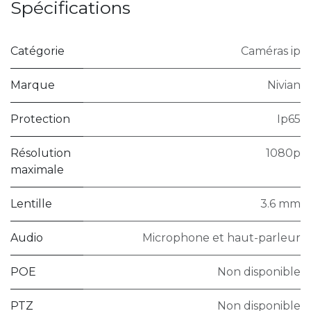
Spécifications
Catégorie
Caméras ip
Marque
Nivian
Protection
Ip65
Résolution
1080p
maximale
Lentille
3.6 mm
Audio
Microphone et haut-parleur
POE
Non disponible
PTZ
Non disponible