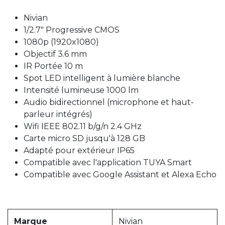
Nivian
1/2.7" Progressive CMOS
1080p (1920x1080)
Objectif 3.6 mm
IR Portée 10 m
Spot LED intelligent à lumière blanche
Intensité lumineuse 1000 lm
Audio bidirectionnel (microphone et haut-
parleur intégrés)
Wifi IEEE 802.11 b/g/n 2.4 GHz
Carte micro SD jusqu'à 128 GB
Adapté pour extérieur IP65
Compatible avec l'application TUYA Smart
Compatible avec Google Assistant et Alexa Echo
Marque
Nivian