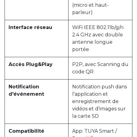
(micro et haut-
parleur)
Interface réseau
WiFi IEEE 802.11b/g/n
2.4 GHz avec double
antenne longue
portée
Accès Plug&Play
P2P, avec Scanning du
code QR
Notification
Notification push dans
d'événement
l'application et
enregistrement de
vidéos et d'images sur
la carte SD
Compatibilité
App: TUYA Smart /