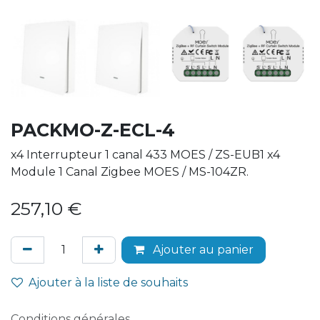
PACKMO-Z-ECL-4
x4 Interrupteur 1 canal 433 MOES / ZS-EUB1 x4
Module 1 Canal Zigbee MOES / MS-104ZR.
257,10
€
Ajouter au panier
Ajouter à la liste de souhaits
Conditions générales