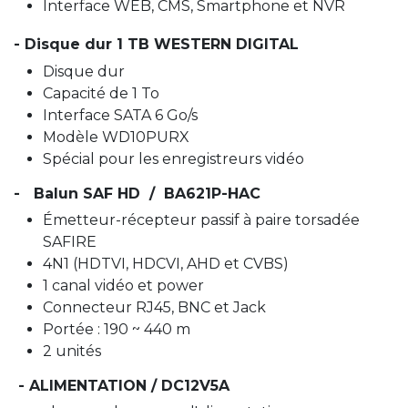
Interface WEB, CMS, Smartphone et NVR
- Disque dur 1 TB WESTERN DIGITAL
Disque dur
Capacité de 1 To
Interface SATA 6 Go/s
Modèle WD10PURX
Spécial pour les enregistreurs vidéo
- Balun SAF HD / BA621P-HAC
Émetteur-récepteur passif à paire torsadée
SAFIRE
4N1 (HDTVI, HDCVI, AHD et CVBS)
1 canal vidéo et power
Connecteur RJ45, BNC et Jack
Portée : 190 ~ 440 m
2 unités
- ALIMENTATION / DC12V5A