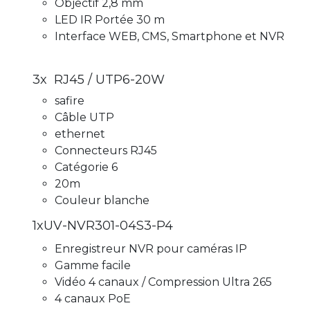
Objectif 2,8 mm
LED IR Portée 30 m
Interface WEB, CMS, Smartphone et NVR
3x RJ45 / UTP6-20W
safire
Câble UTP
ethernet
Connecteurs RJ45
Catégorie 6
20m
Couleur blanche
1xUV-NVR301-04S3-P4
Enregistreur NVR pour caméras IP
Gamme facile
Vidéo 4 canaux / Compression Ultra 265
4 canaux PoE