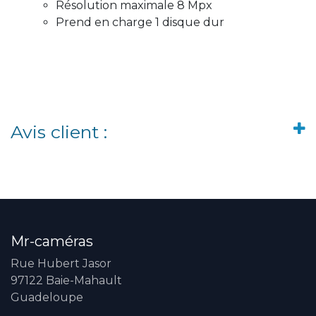
Résolution maximale 8 Mpx
Prend en charge 1 disque dur
Avis client :
Mr-caméras
Rue Hubert Jasor
97122 Baie-Mahault
Guadeloupe