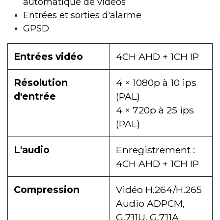
automatique de vidéos
Entrées et sorties d'alarme
GPSD
Entrées vidéo
4CH AHD + 1CH IP
Résolution
4 × 1080p à 10 ips
d'entrée
(PAL)
4 × 720p à 25 ips
(PAL)
L'audio
Enregistrement :
4CH AHD + 1CH IP
Compression
Vidéo H.264/H.265
Audio ADPCM,
G.711U, G.711A