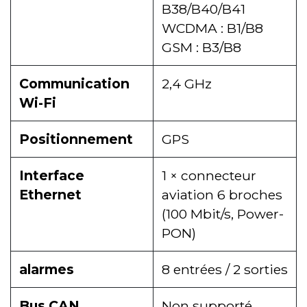
B38/B40/B41
WCDMA : B1/B8
GSM : B3/B8
Communication
2,4 GHz
Wi-Fi
Positionnement
GPS
Interface
1 × connecteur
Ethernet
aviation 6 broches
(100 Mbit/s, Power-
PON)
alarmes
8 entrées / 2 sorties
Bus CAN
Non supporté