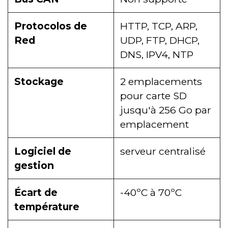
Protocolos de
HTTP, TCP, ARP,
Red
UDP, FTP, DHCP,
DNS, IPV4, NTP
Stockage
2 emplacements
pour carte SD
jusqu'à 256 Go par
emplacement
Logiciel de
serveur centralisé
gestion
Écart de
-40ºC à 70ºC
température