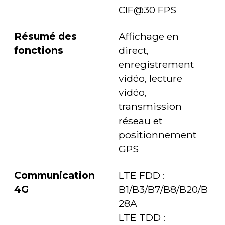
CIF@30 FPS
Résumé des
Affichage en
fonctions
direct,
enregistrement
vidéo, lecture
vidéo,
transmission
réseau et
positionnement
GPS
Communication
LTE FDD :
4G
B1/B3/B7/B8/B20/B
28A
LTE TDD :