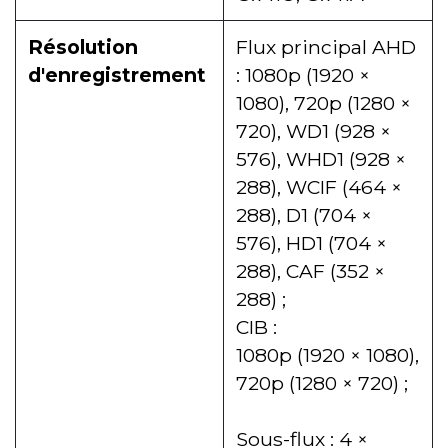
Résolution
Flux principal AHD
d'enregistrement
: 1080p (1920 ×
1080), 720p (1280 ×
720), WD1 (928 ×
576), WHD1 (928 ×
288), WCIF (464 ×
288), D1 (704 ×
576), HD1 (704 ×
288), CAF (352 ×
288) ;
CIB :
1080p (1920 × 1080),
720p (1280 × 720) ;
Sous-flux : 4 ×