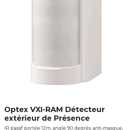
Optex VXI-RAM Détecteur
extérieur de Présence
IR passif portée 12m, angle 90 degrés, anti-masque,